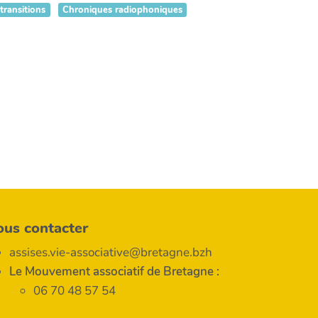
transitions
Chroniques radiophoniques
ous contacter
assises.vie-associative@bretagne.bzh
Le Mouvement associatif de Bretagne :
06 70 48 57 54