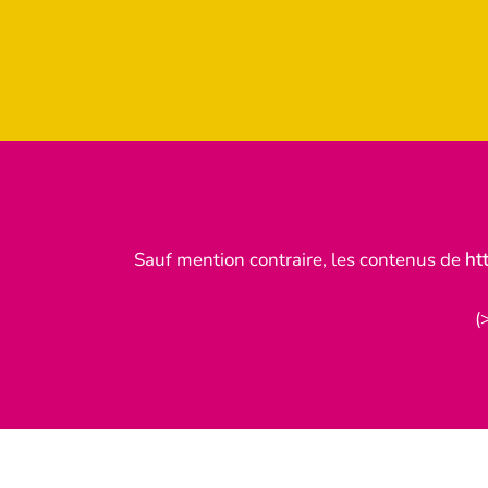
Sauf mention contraire, les contenus de
ht
(