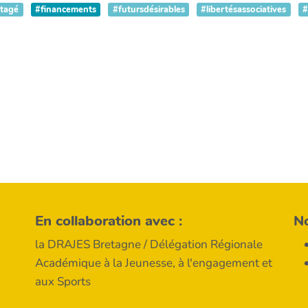
tagé
#financements
#futursdésirables
#libertésassociatives
#
En collaboration avec :
N
la DRAJES Bretagne / Délégation Régionale
Académique à la Jeunesse, à l'engagement et
aux Sports