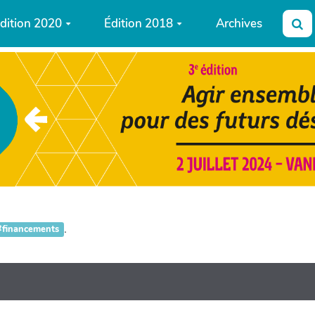
dition 2020
Édition 2018
Archives
Re
.
#financements