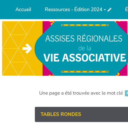
Aller au contenu principal
Accueil
Ressources - Édition 2024
É
Une page a été trouvée avec le mot clé
TABLES RONDES