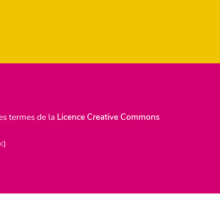
les termes de la
Licence Creative Commons
<)